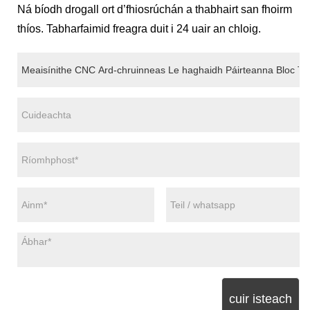
Ná bíodh drogall ort d’fhiosrúchán a thabhairt san fhoirm
thíos. Tabharfaimid freagra duit i 24 uair an chloig.
cuir isteach