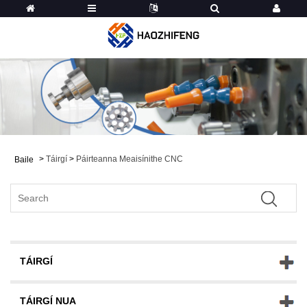
>
Táirgí
>
Páirteanna Meaisínithe CNC
Baile
TÁIRGÍ
TÁIRGÍ NUA