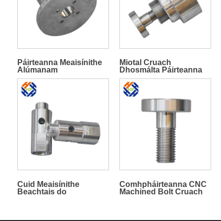
Páirteanna Meaisínithe
Miotal Cruach
Alúmanam
Dhosmálta Páirteanna
Meaisínithe
Muilleoireachta
Alúmanam Casadh
Cuid Meaisínithe
Comhpháirteanna CNC
Beachtais do
Machined Bolt Cruach
Chomhlacht Comhla
Dhosmálta