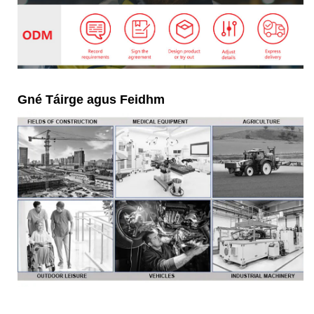
Gné Táirge agus Feidhm