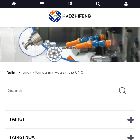
>
Táirgí
>
Páirteanna Meaisínithe CNC
Baile
TÁIRGÍ
TÁIRGÍ NUA