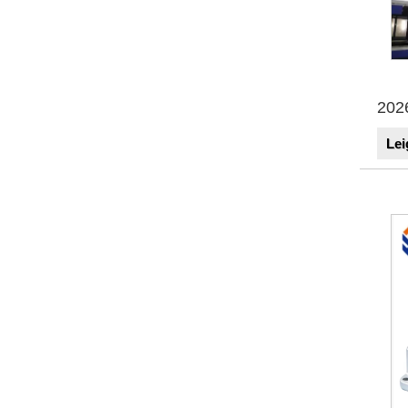
202
Lei