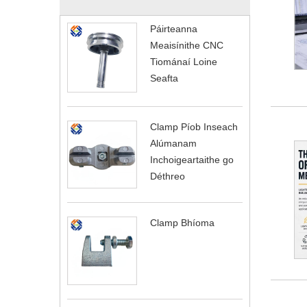
Páirteanna
Meaisínithe CNC
Tiománaí Loine
Seafta
Clamp Píob Inseach
Alúmanam
Inchoigeartaithe go
Déthreo
Clamp Bhíoma