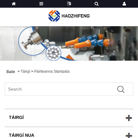
>
Táirgí
>
Páirteanna Stampála
Baile
TÁIRGÍ
TÁIRGÍ NUA