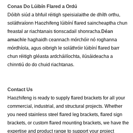
Conas Do Lúibín Flared a Ordú
Dóibh siúd a bhfuil réitigh speisialaithe de dhíth orthu,
soláthraíonn Haozhifeng lúibíní flared saincheaptha chun
freastal ar riachtanais tionscadail shonracha.
Déan
amach
le haghaidh ceannach mórchóir nó roghanna
mórdhíola, agus oibrigh le soláthróir lúibíní flared barr
chun réitigh gléasta ardcháilíochta, ilúsáideacha a
chinntiú do do chuid riachtanas.
Contact Us
Haozhifeng is ready to supply flared brackets for all your
commercial, industrial, and structural projects. Whether
you need stainless steel flared leg brackets, flared sign
brackets, or custom flared mounting brackets, we have the
expertise and product range to support your project