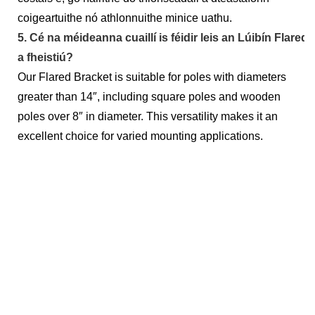
coigeartuithe nó athlonnuithe minice uathu.
5. Cé na méideanna cuaillí is féidir leis an Lúibín Flared
a fheistiú?
Our Flared Bracket is suitable for poles with diameters
greater than 14″, including square poles and wooden
poles over 8″ in diameter. This versatility makes it an
excellent choice for varied mounting applications.