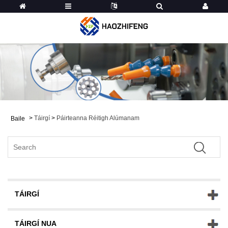
>
Táirgí
>
Páirteanna Réitigh Alúmanam
Baile
TÁIRGÍ
TÁIRGÍ NUA