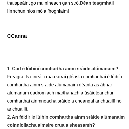
thaispeáint go muiníneach gan stró.
Déan teagmháil
linn
chun níos mó a fhoghlaim!
CCanna
1. Cad é lúibíní comhartha ainm sráide alúmanaim?
Freagra: Is cineál crua-earraí gléasta comharthaí é lúibín
comhartha ainm sráide alúmanaim déanta as ábhar
alúmanam éadrom ach marthanach a úsáidtear chun
comharthaí ainmneacha sráide a cheangal ar chuaillí nó
ar chuaillí.
2. An féidir le lúibín comhartha ainm sráide alúmanaim
coinníollacha aimsire crua a sheasamh?