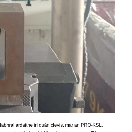
abhraí ardaithe trí duán clevis, mar an PRO-KSL.