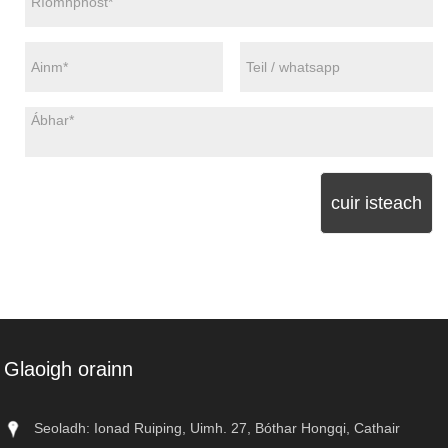
cuir isteach
Glaoigh orainn
Seoladh: Ionad Ruiping, Uimh. 27, Bóthar Hongqi, Cathair