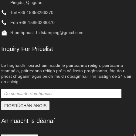
Pingdu, Qingdao
Teil:
+86-15853286370
Fón:
+86-15853286370
Ríomhphost:
hzfstamping@gmail.com
Inquiry For Pricelist
Le haghaidh fiosrúcháin maidir le páirteanna réitigh, páirteanna
stampála, páirteanna réitigh práis nó liosta praghsanna, fág do r-
phost chugainn agus beidh muid i dteagmháil linn laistigh de 24 uair
an chloig.
An nuacht is déanaí