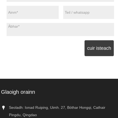
cuir isteach
Glaoigh orainn
Seoladh: Ionad Ruiping, Uimh. 27, Bóthar Hongqi, Cathair
Pingdu, Qingdao