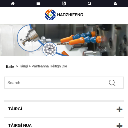
>
Táirgí
>
Páirteanna Réitigh Die
Baile
TÁIRGÍ
TÁIRGÍ NUA