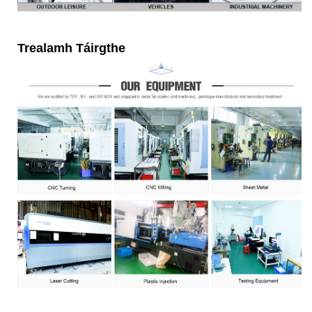
Trealamh Táirgthe