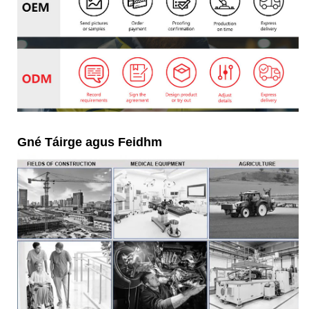
Gné Táirge agus Feidhm